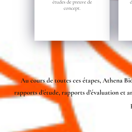
études de preuve de
concept.
Au cours de toutes ces étapes, Athena Bio
rapports d’étude, rapports d’évaluation et 