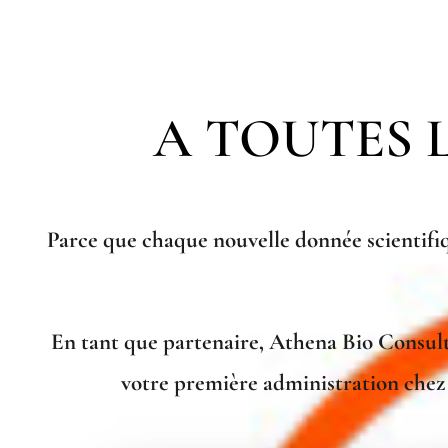
A TOUTES 
Parce que chaque nouvelle donnée scientifiq
En tant que partenaire, Athena Bio Consulti
votre première administration chez 