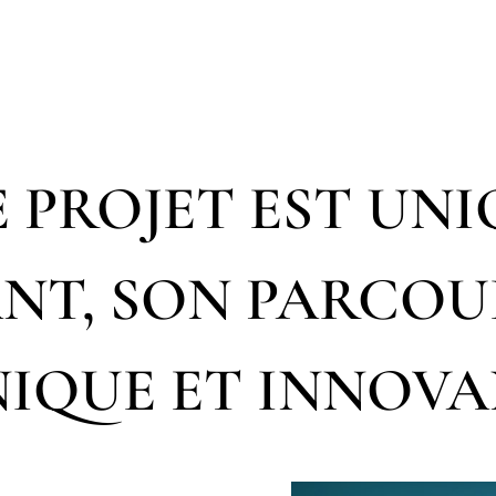
 PROJET EST UNI
NT, SON PARCOU
IQUE ET INNOV