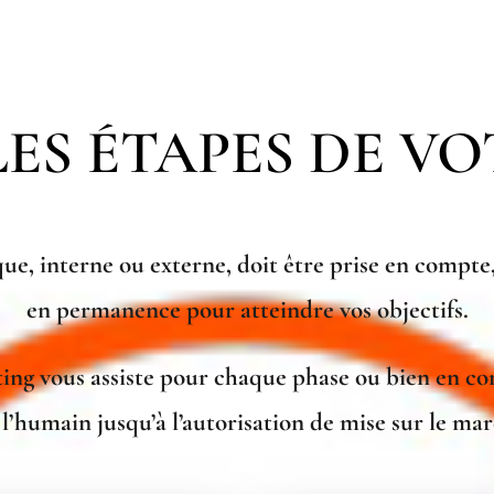
LES ÉTAPES DE VO
ue, interne ou externe, doit être prise en compte
en permanence pour atteindre vos objectifs.
ng vous assiste pour chaque phase ou bien en con
l’humain jusqu’à l’autorisation de mise sur le m