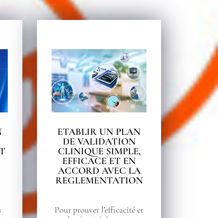
N
ETABLIR UN PLAN
DE VALIDATION
T
CLINIQUE SIMPLE,
EFFICACE ET EN
S
ACCORD AVEC LA
REGLEMENTATION
s
Pour prouver l’efficacité et