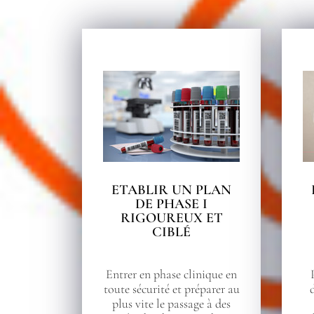
ETABLIR UN PLAN
DE PHASE I
RIGOUREUX ET
CIBLÉ
Entrer en phase clinique en
toute sécurité et préparer au
plus vite le passage à des