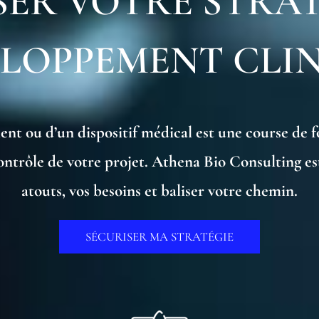
SER VOTRE STRAT
LOPPEMENT CLI
 ou d’un dispositif médical est une course de fon
rôle de votre projet. Athena Bio Consulting est à
atouts, vos besoins et baliser votre chemin.
SÉCURISER MA STRATÉGIE