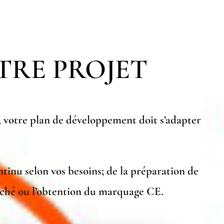
TRE PROJET
, votre plan de développement doit s’adapter
tinu selon vos besoins; de la préparation de
arché ou l’obtention du marquage CE.