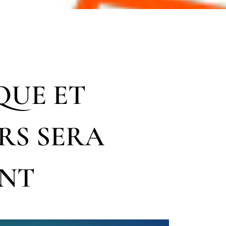
QUE ET
RS SERA
ANT