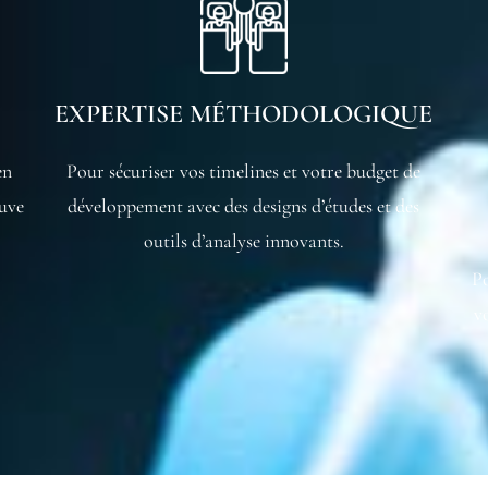
EXPERTISE MÉTHODOLOGIQUE
en
Pour sécuriser vos timelines et votre budget de
euve
développement avec des designs d’études et des
outils d’analyse innovants.
Po
v