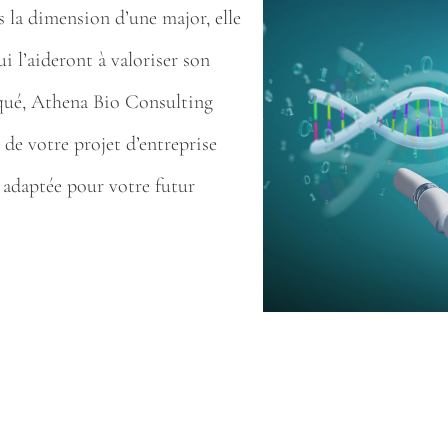
s la dimension d’une major, elle
i l’aideront à valoriser son
iqué, Athena Bio Consulting
 de votre projet d’entreprise
x adaptée pour votre futur