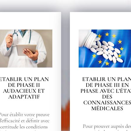
ETABLIR UN PLAN
ETABLIR UN PLA
DE PHASE II
DE PHASE III EN
AUDACIEUX ET
PHASE AVEC L’ÉTA
ADAPTATIF
DES
CONNAISSANCE
MÉDICALES
Pour établir votre preuve
d’efficacité et définir avec
Pour prouver auprès de
certitude les conditions